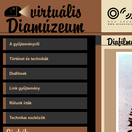
A gyűjteményről
Történet és technikák
Diafilmek
Link gyűjtemény
Rólunk írták
Technikai eszközök