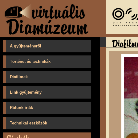
A gyűjteményről
Történet és technikák
Diafilmek
Link gyűjtemény
Rólunk írták
Technikai eszközök