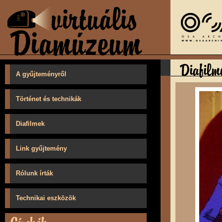
A gyűjteményről
Történet és technikák
Diafilmek
Link gyűjtemény
Rólunk írták
Technikai eszközök