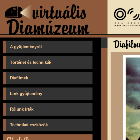
A gyűjteményről
Történet és technikák
Diafilmek
Link gyűjtemény
Rólunk írták
Technikai eszközök