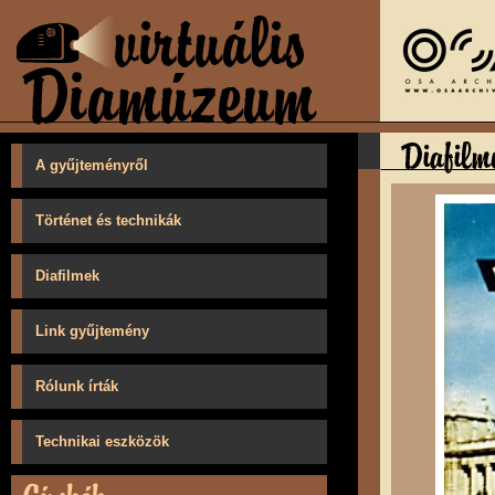
A gyűjteményről
Történet és technikák
Diafilmek
Link gyűjtemény
Rólunk írták
Technikai eszközök