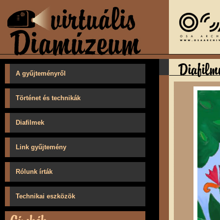
A gyűjteményről
Történet és technikák
Diafilmek
Link gyűjtemény
Rólunk írták
Technikai eszközök