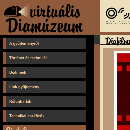
A gyűjteményről
Történet és technikák
Diafilmek
Link gyűjtemény
Rólunk írták
Technikai eszközök