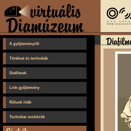
A gyűjteményről
Történet és technikák
Diafilmek
Link gyűjtemény
Rólunk írták
Technikai eszközök