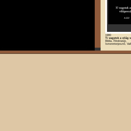
1980
Ti vagytok a világ 
Biblia, Hitoktatás,
Ismeretterjesztő, Val