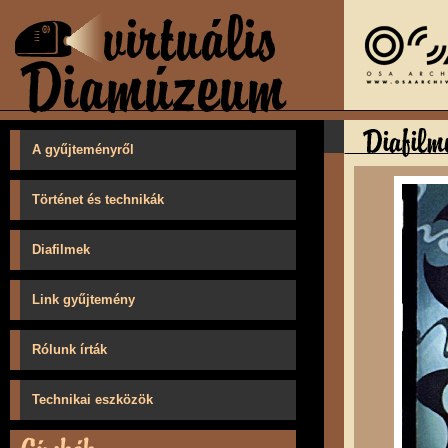
A gyűjteményről
Történet és technikák
Diafilmek
Link gyűjtemény
Rólunk írták
Technikai eszközök