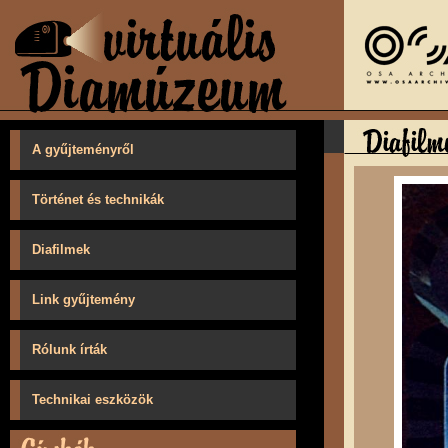
A gyűjteményről
Történet és technikák
Diafilmek
Link gyűjtemény
Rólunk írták
Technikai eszközök