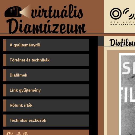
A gyűjteményről
Történet és technikák
Diafilmek
Link gyűjtemény
Rólunk írták
Technikai eszközök