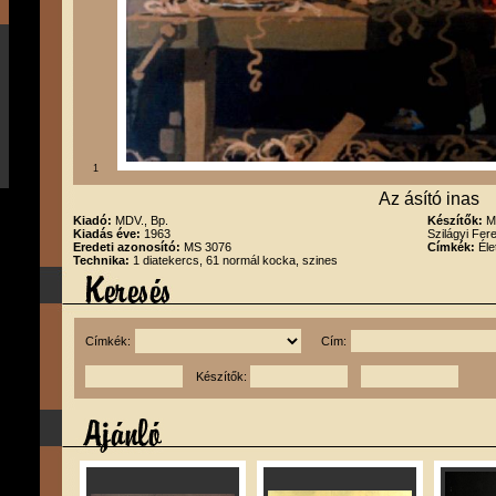
1
Az ásító inas
Kiadó:
MDV., Bp.
Készítők:
M
Kiadás éve:
1963
Szilágyi Fer
Eredeti azonosító:
MS 3076
Címkék:
Éle
Technika:
1 diatekercs, 61 normál kocka, szines
Címkék:
Cím:
Készítők: