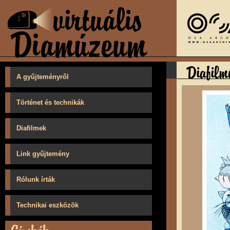
A gyűjteményről
Történet és technikák
Diafilmek
Link gyűjtemény
Rólunk írták
Technikai eszközök