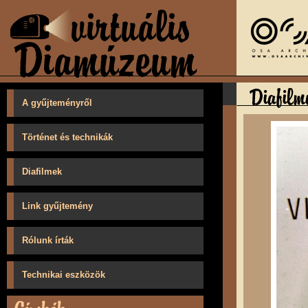
A gyűjteményről
Történet és technikák
Diafilmek
Link gyűjtemény
Rólunk írták
Technikai eszközök