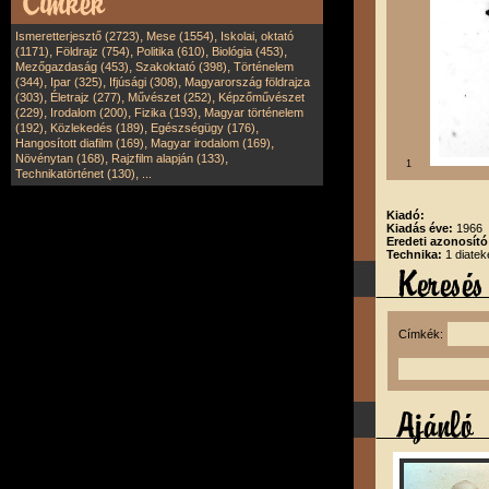
,
,
Ismeretterjesztő (2723)
Mese (1554)
Iskolai, oktató
,
,
,
,
(1171)
Földrajz (754)
Politika (610)
Biológia (453)
,
,
Mezőgazdaság (453)
Szakoktató (398)
Történelem
,
,
,
(344)
Ipar (325)
Ifjúsági (308)
Magyarország földrajza
,
,
,
(303)
Életrajz (277)
Művészet (252)
Képzőművészet
,
,
,
(229)
Irodalom (200)
Fizika (193)
Magyar történelem
,
,
,
(192)
Közlekedés (189)
Egészségügy (176)
,
,
Hangosított diafilm (169)
Magyar irodalom (169)
,
,
Növénytan (168)
Rajzfilm alapján (133)
1
,
Technikatörténet (130)
...
Kiadó:
Kiadás éve:
1966
Eredeti azonosít
Technika:
1 diatek
Címkék: