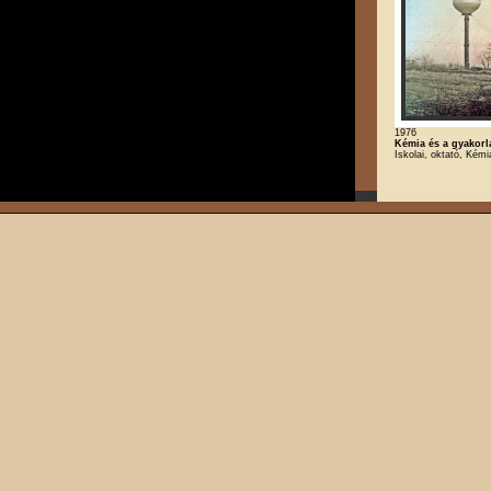
1976
Kémia és a gyakorla
Iskolai, oktató, Kémi