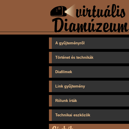
A gyűjteményről
Történet és technikák
Diafilmek
Link gyűjtemény
Rólunk írták
Technikai eszközök