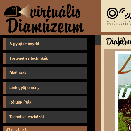
A gyűjteményről
Történet és technikák
Diafilmek
Link gyűjtemény
Rólunk írták
Technikai eszközök