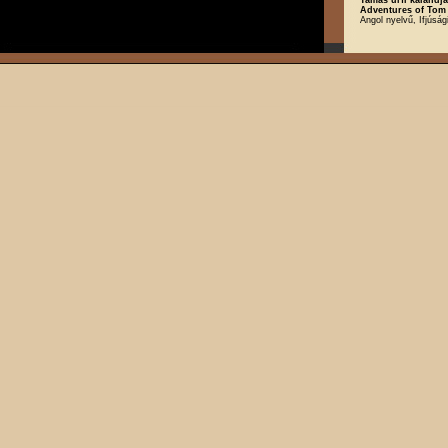
Adventures of Tom
Angol nyelvű, Ifjúsá