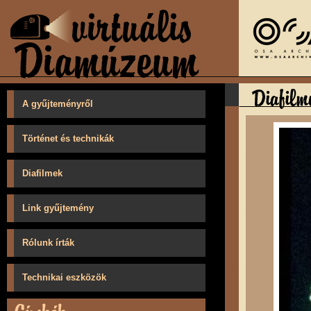
A gyűjteményről
Történet és technikák
Diafilmek
Link gyűjtemény
Rólunk írták
Technikai eszközök