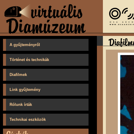
A gyűjteményről
Történet és technikák
Diafilmek
Link gyűjtemény
Rólunk írták
Technikai eszközök