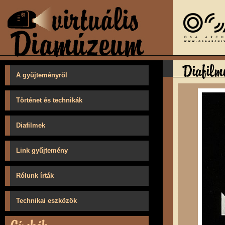
A gyűjteményről
Történet és technikák
Diafilmek
Link gyűjtemény
Rólunk írták
Technikai eszközök