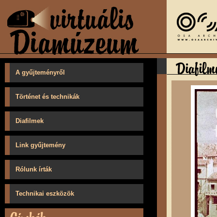
A gyűjteményről
Történet és technikák
Diafilmek
Link gyűjtemény
Rólunk írták
Technikai eszközök