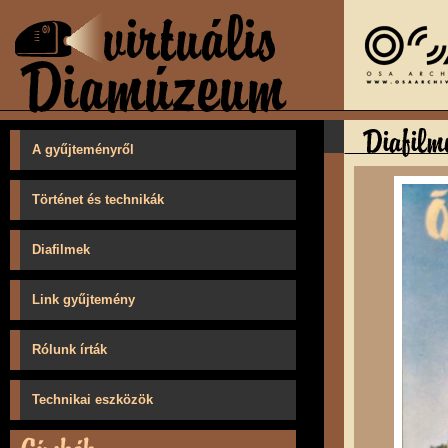
A gyűjteményről
Történet és technikák
Diafilmek
Link gyűjtemény
Rólunk írták
Technikai eszközök