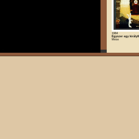
1984
Egyszer egy királyf
Mese