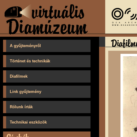
A gyűjteményről
Történet és technikák
Diafilmek
Link gyűjtemény
Rólunk írták
Technikai eszközök