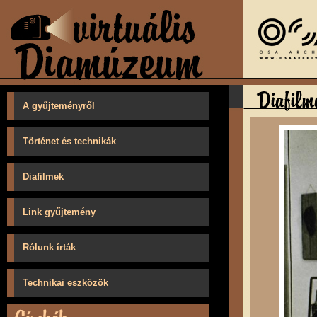
A gyűjteményről
Történet és technikák
Diafilmek
Link gyűjtemény
Rólunk írták
Technikai eszközök