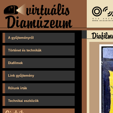
A gyűjteményről
Történet és technikák
Diafilmek
Link gyűjtemény
Rólunk írták
Technikai eszközök