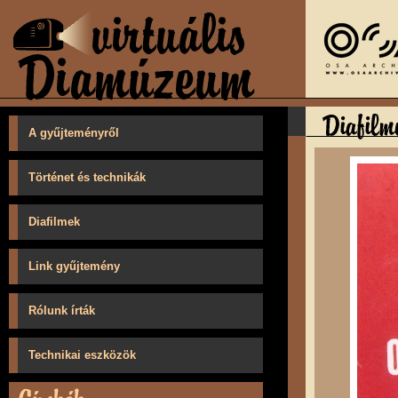
A gyűjteményről
Történet és technikák
Diafilmek
Link gyűjtemény
Rólunk írták
Technikai eszközök