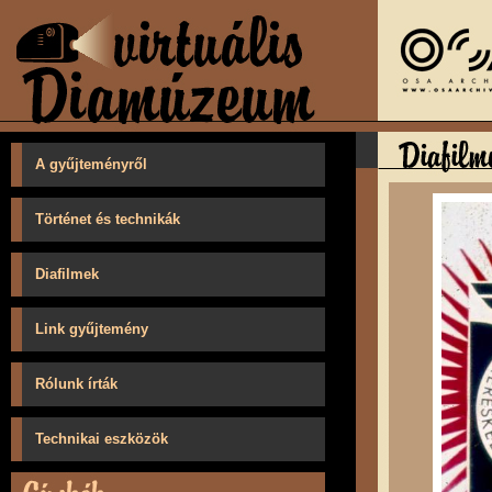
A gyűjteményről
Történet és technikák
Diafilmek
Link gyűjtemény
Rólunk írták
Technikai eszközök