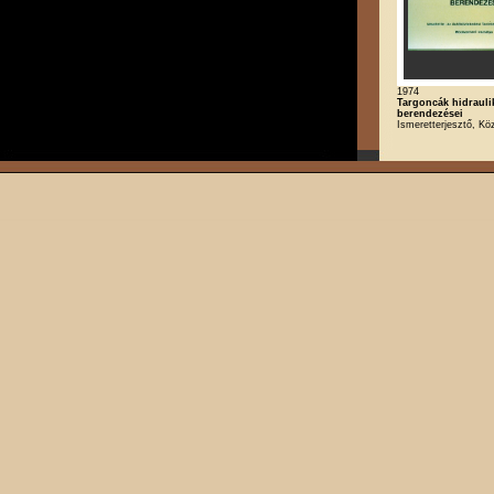
1974
Targoncák hidrauli
berendezései
Ismeretterjesztő, Kö