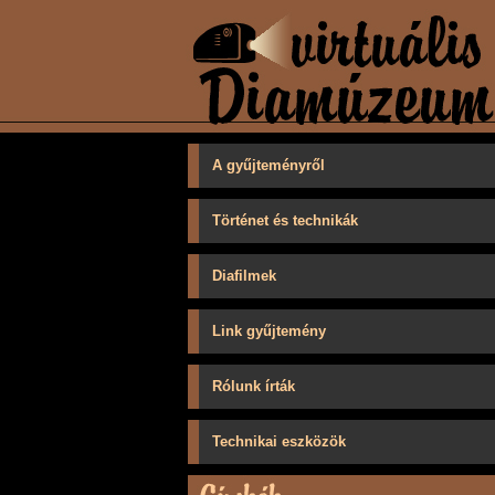
A gyűjteményről
Történet és technikák
Diafilmek
Link gyűjtemény
Rólunk írták
Technikai eszközök