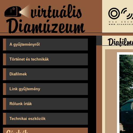
A gyűjteményről
Történet és technikák
Diafilmek
Link gyűjtemény
Rólunk írták
Technikai eszközök