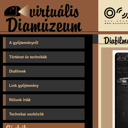
A gyűjteményről
Történet és technikák
Diafilmek
Link gyűjtemény
Rólunk írták
Technikai eszközök