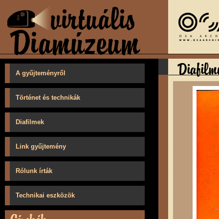
A gyűjteményről
Történet és technikák
Diafilmek
Link gyűjtemény
Rólunk írták
Technikai eszközök