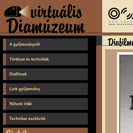
A gyűjteményről
Történet és technikák
Diafilmek
Link gyűjtemény
Rólunk írták
Technikai eszközök