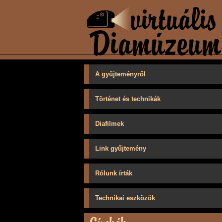
A gyűjteményről
Történet és technikák
Diafilmek
Link gyűjtemény
Rólunk írták
Technikai eszközök