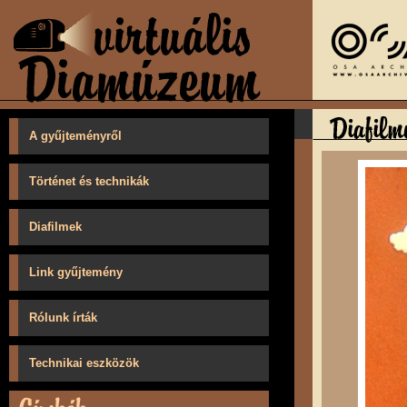
A gyűjteményről
Történet és technikák
Diafilmek
Link gyűjtemény
Rólunk írták
Technikai eszközök