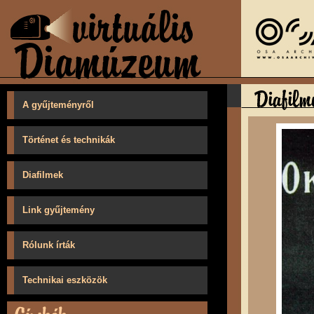
A gyűjteményről
Történet és technikák
Diafilmek
Link gyűjtemény
Rólunk írták
Technikai eszközök