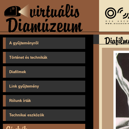
A gyűjteményről
Történet és technikák
Diafilmek
Link gyűjtemény
Rólunk írták
Technikai eszközök