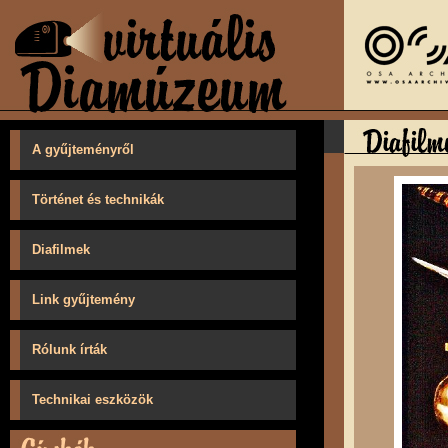
A gyűjteményről
Történet és technikák
Diafilmek
Link gyűjtemény
Rólunk írták
Technikai eszközök