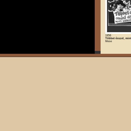
1956
Többet ésszel, mint
Mese