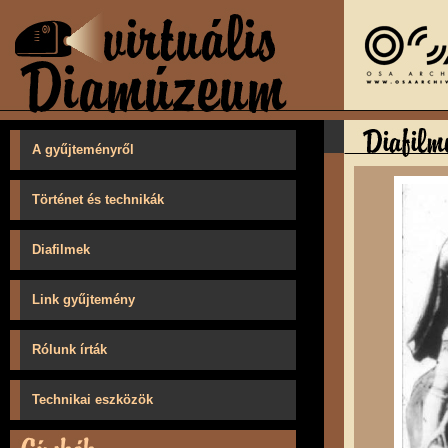
A gyűjteményről
Történet és technikák
Diafilmek
Link gyűjtemény
Rólunk írták
Technikai eszközök