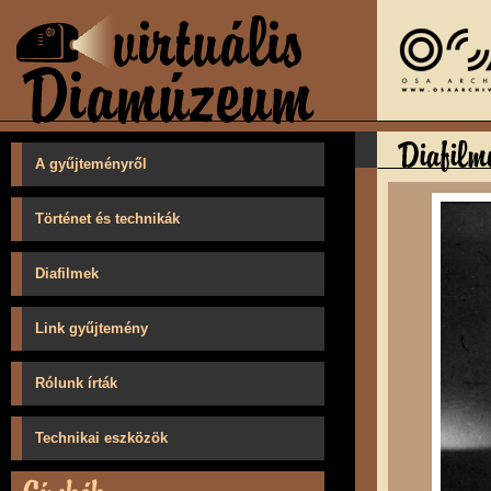
A gyűjteményről
Történet és technikák
Diafilmek
Link gyűjtemény
Rólunk írták
Technikai eszközök