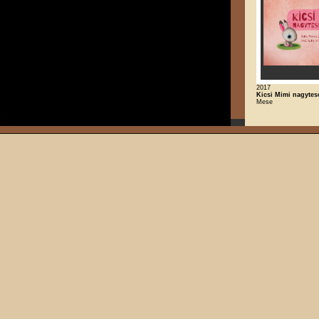
2017
Kicsi Mimi nagytes
Mese