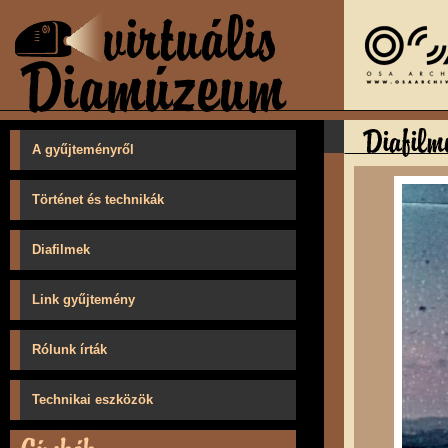
A gyűjteményről
Történet és technikák
Diafilmek
Link gyűjtemény
Rólunk írták
Technikai eszközök