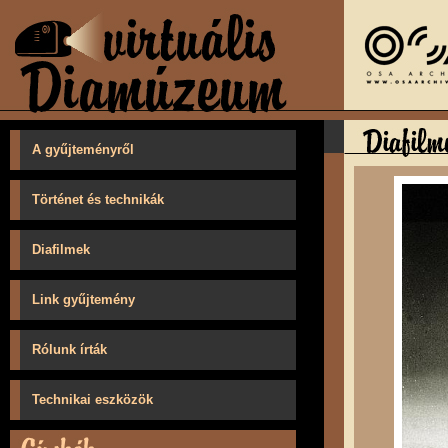
A gyűjteményről
Történet és technikák
Diafilmek
Link gyűjtemény
Rólunk írták
Technikai eszközök