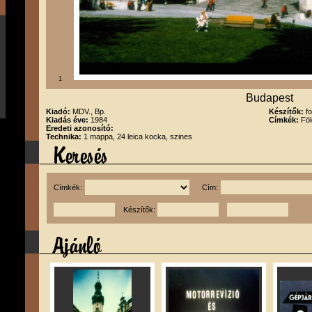
1
Budapest
Kiadó:
MDV., Bp.
Készítők:
f
Kiadás éve:
1984
Címkék:
Föl
Eredeti azonosító:
Technika:
1 mappa, 24 leica kocka, szines
Címkék:
Cím:
Készítők: