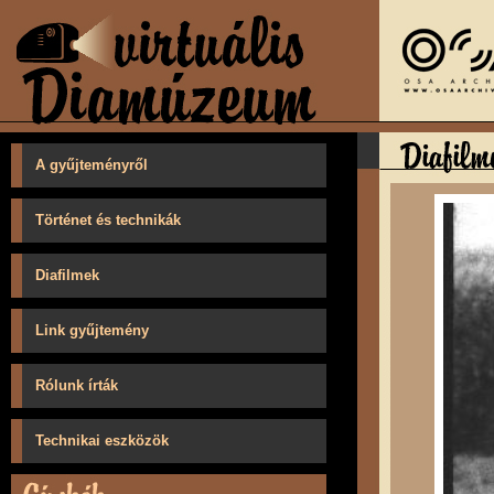
A gyűjteményről
Történet és technikák
Diafilmek
Link gyűjtemény
Rólunk írták
Technikai eszközök