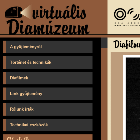
A gyűjteményről
Történet és technikák
Diafilmek
Link gyűjtemény
Rólunk írták
Technikai eszközök