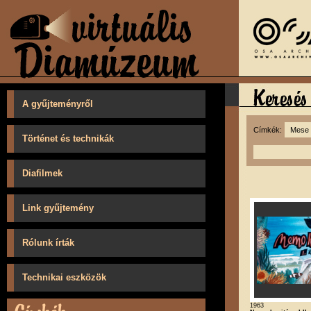
A gyűjteményről
Címkék:
Történet és technikák
Diafilmek
Link gyűjtemény
Rólunk írták
Technikai eszközök
1963