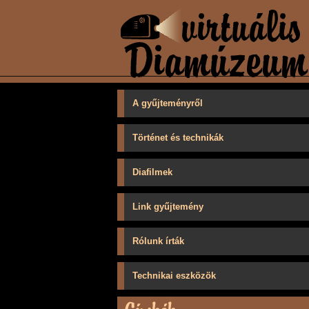
A gyűjteményről
Történet és technikák
Diafilmek
Link gyűjtemény
Rólunk írták
Technikai eszközök