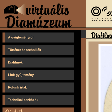
A gyűjteményről
Történet és technikák
Diafilmek
Link gyűjtemény
Rólunk írták
Technikai eszközök