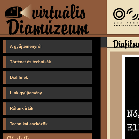
A gyűjteményről
Történet és technikák
Diafilmek
Link gyűjtemény
Rólunk írták
Technikai eszközök